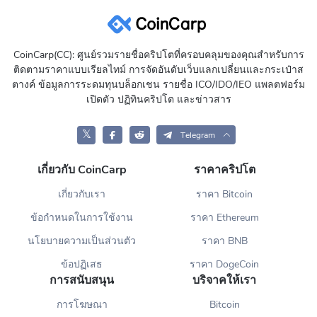
CoinCarp(CC): ศูนย์รวมรายชื่อคริปโตที่ครอบคลุมของคุณสำหรับการ
ติดตามราคาแบบเรียลไทม์ การจัดอันดับเว็บแลกเปลี่ยนและกระเป๋าส
ตางค์ ข้อมูลการระดมทุนบล็อกเชน รายชื่อ ICO/IDO/IEO แพลตฟอร์ม
เปิดตัว ปฏิทินคริปโต และข่าวสาร
𝕏
Telegram
เกี่ยวกับ CoinCarp
ราคาคริปโต
เกี่ยวกับเรา
ราคา Bitcoin
ข้อกำหนดในการใช้งาน
ราคา Ethereum
นโยบายความเป็นส่วนตัว
ราคา BNB
ข้อปฏิเสธ
ราคา DogeCoin
การสนับสนุน
บริจาคให้เรา
การโฆษณา
Bitcoin