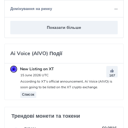
--
Домінування на ринку
Показати більше
Ai Voice (AIVO) Події
New Listing on XT
15 June 2026 UTC
167
According to XT's official announcement, Ai Voice (AIVO) is
soon going to be listed on the XT crypto exchange.
Список
Трендові монети та токени