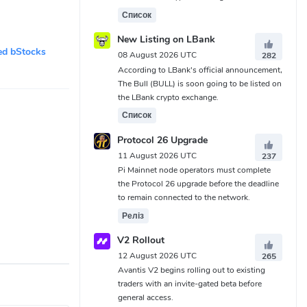
Список
New Listing on LBank
ed bStocks
08 August 2026 UTC
282
According to LBank's official announcement,
The Bull (BULL) is soon going to be listed on
the LBank crypto exchange.
Список
Protocol 26 Upgrade
11 August 2026 UTC
237
Pi Mainnet node operators must complete
the Protocol 26 upgrade before the deadline
to remain connected to the network.
Реліз
V2 Rollout
12 August 2026 UTC
265
Avantis V2 begins rolling out to existing
traders with an invite-gated beta before
general access.