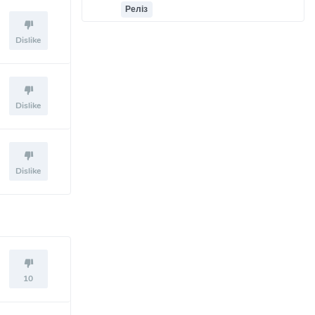
Реліз
Dislike
Dislike
Dislike
10