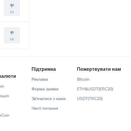
24
28
Підтримка
Пожертвувати нам
валюти
Реклама
Bitcoin
oin
Форма заявки
ETH&USDT(ERC20)
ereum
Зв'язатися з нами
USDT(TRC20)
Часті питання
eCoin