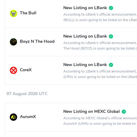
New Listing on LBank
The Bull
According to LBank's official announcement,
(BULL) is soon going to be listed on the LBa
exchange.
New Listing on LBank
Boyz N The Hood
According to LBank's official announcement
The Hood (BOYZ) is soon going to be listed 
LBank crypto exchange.
New Listing on LBank
CoreX
According to LBank's official announcement
(CRX) is soon going to be listed on the LBan
exchange.
07 August 2026 UTC
New Listing on MEXC Global
AurumX
According to MEXC Global's official announ
AurumX (UMX) is soon going to be listed on
MEXC Global crypto exchange.