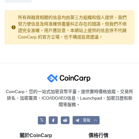
所有與融資相關的信息均由第三方組織和個人提供，我們
努力使信息及時准確併盡量糾正存在的錯誤，但我們不保
證完全准確。用戶應註意，本網站上提供的信息併不代錶
CoinCarp 的官方立場，也不構成投資建議。
CoinCarp，您的一站式加密貨幣平臺，提供實時價格追蹤、交易所
排名、加密籌資、ICO/IDO/IEO信息、Launchpad、加密日歴和新
聞等服務。
𝕏
電報
關於CoinCarp
價格行情