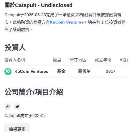
關於Catapult - Undisclosed
Catapult于2026-03-23完成了一筆融資,本輪融資并未披露融資輪
次。此輪融資的參投方有
KuCoin Ventures
。總共有 1 位投資者參
與了該輪融資。
投資人
投資人名稱
類型
所在地區
成立年份
#投資
KuCoin Ventures
基金
塞舌尔
2017
公司簡介/項目介紹
Catapult成立于2025年
檢視更多