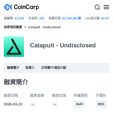
虛擬幣:
43,529
交易所:
365
流通市值:
$4,769,481億
24h成交額:
$2,435
加密項目融資
Catapult - Undisclosed
Catapult - Undisclosed
融資簡介
投資人
公司簡介/項目介紹
融資簡介
融資日期
融資金額
融資估值
所屬類別
子類別
2026-03-23
--
--
DeFi
DEX