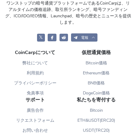
ワンストップの暗号通貨プラットフォームであるCoinCarpは、リ
アルタイムの価格追跡、取引所ランキング、暗号ファンディン
グ、ICO/IDO/IEO情報、Launchpad、暗号の歴史とニュースを提供
します。
𝕏
電報
CoinCarpについて
仮想通貨価格
弊社について
Bitcoin価格
利用規約
Ethereum価格
プライバシーポリシー
BNB価格
免責事項
DogeCoin価格
サポート
私たちを寄付する
廣告合作
Bitcoin
リクエストフォーム
ETH&USDT(ERC20)
お問い合わせ
USDT(TRC20)