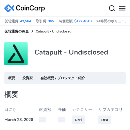
仮想通貨:
43,564
取引所:
365
時価総額:
$472,484B
24時間のボリューム:
仮想通貨の募金
Catapult - Undisclosed
Catapult - Undisclosed
概要
投資家
会社概要 / プロジェクト紹介
概要
日にち
融資額
評価
カテゴリー
サブカテゴリ
March 23, 2026
--
--
DeFi
DEX