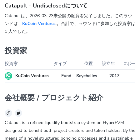
Catapult - Undisclosedについて
Catapultは、2026-03-23未公開の融資を完了しました。このラウ
ンドは、
KuCoin Ventures
.。合計で、ラウンドに参加した投資家は
1 人でした。
投資家
投資家
タイプ
位置
設立年
#ポー
KuCoin Ventures
Fund
Seychelles
2017
会社概要 / プロジェクト紹介
Catapult is a refined liquidity bootstrap system on HyperEVM
designed to benefit both project creators and token holders. By the
means of a novel structured bonding processes and a sustainable,