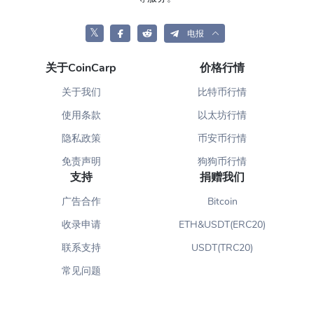
𝕏
电报
关于CoinCarp
价格行情
关于我们
比特币行情
使用条款
以太坊行情
隐私政策
币安币行情
免责声明
狗狗币行情
支持
捐赠我们
广告合作
Bitcoin
收录申请
ETH&USDT(ERC20)
联系支持
USDT(TRC20)
常见问题