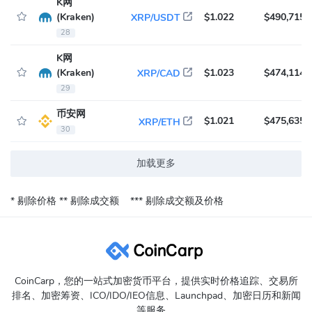
K网
(Kraken)
$1.022
$490,715
XRP/USDT
28
K网
(Kraken)
$1.023
$474,114
XRP/CAD
29
币安网
$1.021
$475,635
XRP/ETH
30
加载更多
* 剔除价格
** 剔除成交额
*** 剔除成交额及价格
CoinCarp，您的一站式加密货币平台，提供实时价格追踪、交易所
排名、加密筹资、ICO/IDO/IEO信息、Launchpad、加密日历和新闻
等服务。