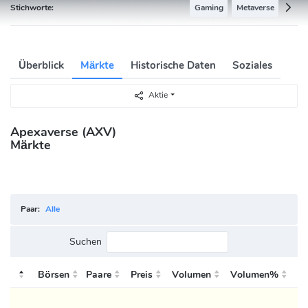
Stichworte:
Gaming
Metaverse
Überblick
Märkte
Historische Daten
Soziales
Aktie
Apexaverse (AXV)
Märkte
Paar:
Alle
Suchen
Börsen
Paare
Preis
Volumen
Volumen%
2