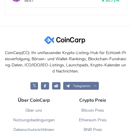
50.71%
BEAT
CoinCarp(CC): Ihr umfassender Krypto-Listing-Hub für Echtzeit-Pr
eisverfolgung, Börsen- und Wallet-Rankings, Blockchain-Fundraisi
ng-Daten, ICO/IDO/IEO-Listings, Launchpads, Krypto-Kalender un
d Nachrichten.
𝕏
Telegramm
Über CoinCarp
Crypto Preis
Über uns
Bitcoin Preis
Nutzungsbedingungen
Ethereum Preis
Datenschutzrichtlinien
BNB Preis