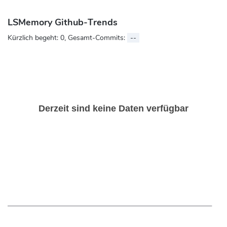
LSMemory Github-Trends
Kürzlich begeht:
0
, Gesamt-Commits:
--