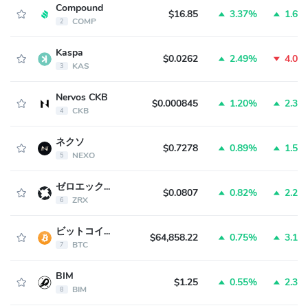
Compound
$16.85
3.37%
1.65
COMP
2
Kaspa
$0.0262
2.49%
4.05
KAS
3
Nervos CKB
$0.000845
1.20%
2.31
CKB
4
ネクソ
$0.7278
0.89%
1.52
NEXO
5
ゼロエックス
$0.0807
0.82%
2.24
ZRX
6
ビットコイン
$64,858.22
0.75%
3.11
BTC
7
BIM
$1.25
0.55%
2.37
BIM
8