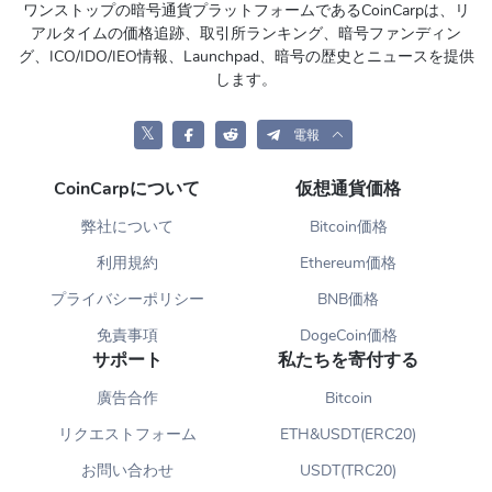
ワンストップの暗号通貨プラットフォームであるCoinCarpは、リ
アルタイムの価格追跡、取引所ランキング、暗号ファンディン
グ、ICO/IDO/IEO情報、Launchpad、暗号の歴史とニュースを提供
します。
𝕏
電報
CoinCarpについて
仮想通貨価格
弊社について
Bitcoin価格
利用規約
Ethereum価格
プライバシーポリシー
BNB価格
免責事項
DogeCoin価格
サポート
私たちを寄付する
廣告合作
Bitcoin
リクエストフォーム
ETH&USDT(ERC20)
お問い合わせ
USDT(TRC20)