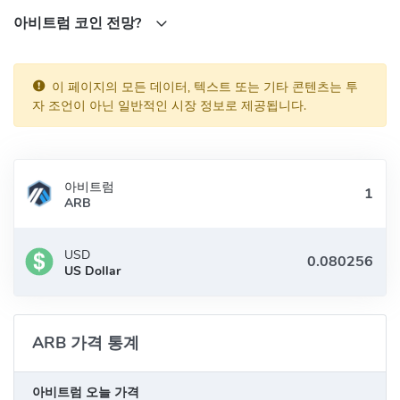
니다. 토큰 보유자는 투표권을 대리인에게 위임할 수도 있습니다.
아비트럼 코인 전망?
아비트럼(ARB)의 창립자는 누구입니까?
Arbitrum은 연구원, 엔지니어 및 Ethereum 애호가로 구성된 세계적
이 페이지의 모든 데이터, 텍스트 또는 기타 콘텐츠는 투
수준의 팀인 Offchain Labs에서 구축했습니다.
자 조언이 아닌 일반적인 시장 정보로 제공됩니다.
아비트럼은 어떻게 작동합니까?
Arbitrum의 작동 방식을 알고 싶다면
롤업 기본
섹션. 여기에서 시스
템의 다양한 구성요소에 대한 자세한 설명으로 이동할 수 있습니다.
아비트럼
ARB
$ETH와 $ARB의 유사성
둘 다 분산형 블록체인 기술로 구동됩니다.
USD
US Dollar
둘 다 $ETH를 지원하는 모든 암호화폐 지갑에서 소유할 수 있습
니다.
둘 다 구매, 판매 및 거래할 수 있습니다.
ARB 가격 통계
$ETH와 $ARB의 차이점
$ETH는 트랜잭션 토큰이고 $ARB는 거버넌스 토큰입니다.
아비트럼 오늘 가격