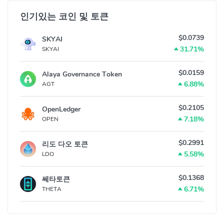
인기있는 코인 및 토큰
$0.0739
SKYAI
31.71%
SKYAI
$0.0159
Alaya Governance Token
6.88%
AGT
$0.2105
OpenLedger
7.18%
OPEN
$0.2991
리도 다오 토큰
5.58%
LDO
$0.1368
쎄타토큰
6.71%
THETA