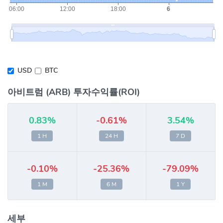
USD
BTC
아비트럼 (ARB) 투자수익률(ROI)
0.83%
-0.61%
3.54%
1 H
24 H
7 D
-0.10%
-25.36%
-79.09%
1 M
6 M
1 Y
세부