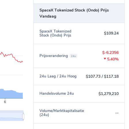
SpaceX Tokenized Stock (Ondo) Prijs
Vandaag
SpaceX Tokenized
$109.24
Stock (Ondo) Prijs
$-6.2356
Prijsverandering
24u
5.40%
$107.73
/
$117.18
24u Laag / 24u Hoog
$1,279,210
Handelsvolume 24u
Volume/Marktkapitalisatie
--
(24u)