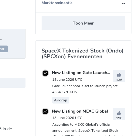
--
Marktdominantie
Toon Meer
-
aar
SpaceX Tokenized Stock (Ondo)
(SPCXon) Evenementen
New Listing on Gate Launchpool
18 June 2026 UTC
136
Gate Launchpool is set to launch project
#364: SPCXON.
Airdrop
New Listing on MEXC Global
13 June 2026 UTC
198
According to MEXC Global's official
%
in de
announcement, SpaceX Tokenized Stock