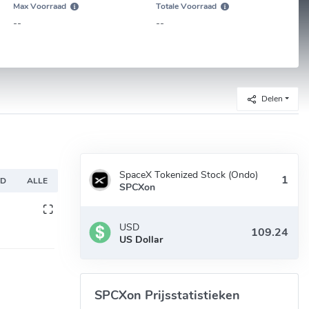
Max Voorraad
Totale Voorraad
--
--
Delen
SpaceX Tokenized Stock (Ondo)
TD
ALLE
SPCXon
USD
US Dollar
SPCXon Prijsstatistieken