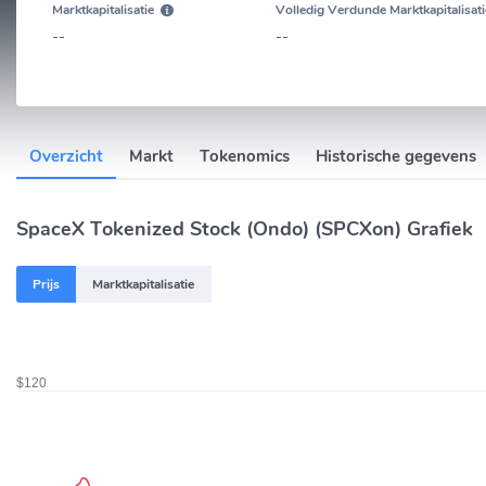
Marktkapitalisatie
Volledig Verdunde Marktkapitalisati
--
--
Overzicht
Markt
Tokenomics
Historische gegevens
SpaceX Tokenized Stock (Ondo) (SPCXon) Grafiek
Prijs
Marktkapitalisatie