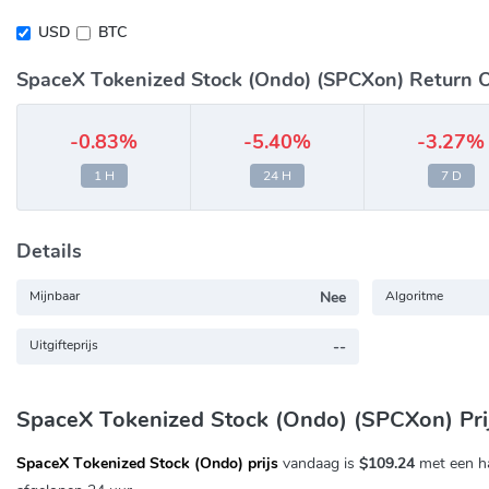
USD
BTC
SpaceX Tokenized Stock (Ondo) (SPCXon) Return 
-0.83%
-5.40%
-3.27%
1 H
24 H
7 D
Details
Mijnbaar
Nee
Algoritme
Uitgifteprijs
--
SpaceX Tokenized Stock (Ondo) (SPCXon) Pri
SpaceX Tokenized Stock (Ondo) prijs
vandaag is
$109.24
met een h