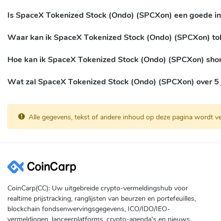
Is SpaceX Tokenized Stock (Ondo) (SPCXon) een goede in
Waar kan ik SpaceX Tokenized Stock (Ondo) (SPCXon) t
Hoe kan ik SpaceX Tokenized Stock (Ondo) (SPCXon) sho
Wat zal SpaceX Tokenized Stock (Ondo) (SPCXon) over 5 
Alle gegevens, tekst of andere inhoud op deze pagina wordt ve
CoinCarp(CC): Uw uitgebreide crypto-vermeldingshub voor
realtime prijstracking, ranglijsten van beurzen en portefeuilles,
blockchain fondsenwervingsgegevens, ICO/IDO/IEO-
vermeldingen, lanceerplatforms, crypto-agenda's en nieuws.