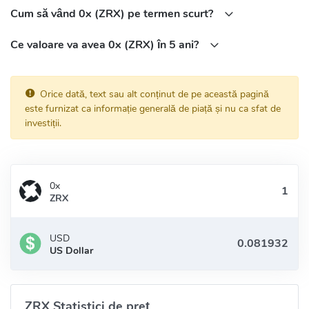
Cum să vând 0x (ZRX) pe termen scurt?
Ce valoare va avea 0x (ZRX) în 5 ani?
Orice dată, text sau alt conținut de pe această pagină
este furnizat ca informație generală de piață și nu ca sfat de
investiții.
0x
ZRX
USD
US Dollar
ZRX Statistici de preț