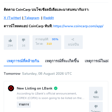
ติดตาม CoinCarp บนโซเชียลมีเดียและมาสนทนากับเรา:
X (Twitter)
|
Telegram
|
Reddit
ดาวน์โหลดแอป CoinCarp ทันที:
https://www.coincarp.com/app/
การอนุมัติ:
95%
โหวต:
310
แบ่งปัน
294
16
เหตุการณ์ที่คล้ายกัน
เหตุการณ์ที่จะเกิดขึ้น
เหตุการณ์ในอดี
Tomorrow
Saturday, 08 August 2026 UTC
New Listing on LBank
According to LBank's official announcement,
ชอบ
COREX (CORX) is soon going to be listed on the
LBank crypto exchange.
รายการ