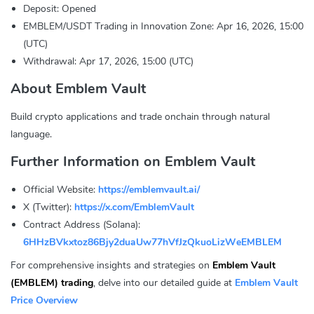
Deposit: Opened
EMBLEM/USDT Trading in Innovation Zone: Apr 16, 2026, 15:00
(UTC)
Withdrawal: Apr 17, 2026, 15:00 (UTC)
About Emblem Vault
Build crypto applications and trade onchain through natural
language.
Further Information on Emblem Vault
Official Website:
https://emblemvault.ai/
X (Twitter):
https://x.com/EmblemVault
Contract Address (Solana):
6HHzBVkxtoz86Bjy2duaUw77hVfJzQkuoLizWeEMBLEM
For comprehensive insights and strategies on
Emblem Vault
(EMBLEM) trading
, delve into our detailed guide at
Emblem Vault
Price Overview