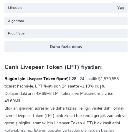
Mineable
Yes
Algorithm
ProofType
Daha fazla detay
Canlı Livepeer Token (LPT) fiyatları
Bugün için Livepeer Token fiyatı
$1.28
, 24 saatlik
$1,570,555
ticaret hacmiyle. LPT fiyatı son 24 saatte
-1.19%
düştü.
Dolaşımdaki arzı 49.69Mil LPT tokens ve Maksimum arz ise
49.69Mil.
Bloklar, işlemler, adresler ve daha fazlası ile ilgili veriler dahil olmak
üzere Livepeer Token (LPT) blok zinciri hakkında gerçek zamanlı ve
geçmiş bilgileri aramak için Livepeer Token (LPT) blok kaşiflerini
kullanabilirsiniz. İşte en popüler ve faydalı olanlardan bazıları