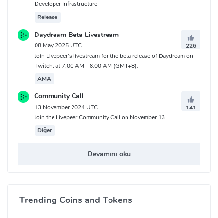
Developer Infrastructure
Release
Daydream Beta Livestream
08 May 2025 UTC
226
Join Livepeer's livestream for the beta release of Daydream on
Twitch, at 7:00 AM - 8:00 AM (GMT+8).
AMA
Community Call
13 November 2024 UTC
141
Join the Livepeer Community Call on November 13
Diğer
Devamını oku
Trending Coins and Tokens