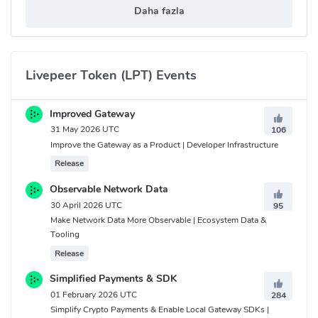
Daha fazla
Livepeer Token (LPT) Events
Improved Gateway
31 May 2026 UTC
106
Improve the Gateway as a Product | Developer Infrastructure
Release
Observable Network Data
30 April 2026 UTC
95
Make Network Data More Observable | Ecosystem Data &
Tooling
Release
Simplified Payments & SDK
01 February 2026 UTC
284
Simplify Crypto Payments & Enable Local Gateway SDKs |