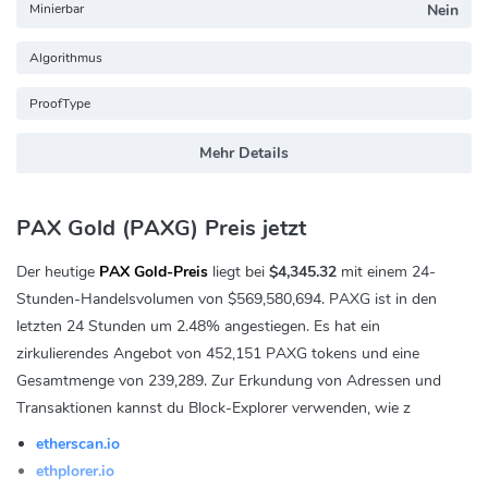
Minierbar
Nein
Algorithmus
ProofType
Mehr Details
PAX Gold (PAXG) Preis jetzt
Der heutige
PAX Gold-Preis
liegt bei
$4,345.32
mit einem 24-
Stunden-Handelsvolumen von
$569,580,694
. PAXG ist in den
letzten 24 Stunden um
2.48%
angestiegen. Es hat ein
zirkulierendes Angebot von 452,151 PAXG tokens und eine
Gesamtmenge von 239,289. Zur Erkundung von Adressen und
Transaktionen kannst du Block-Explorer verwenden, wie z
etherscan.io
ethplorer.io