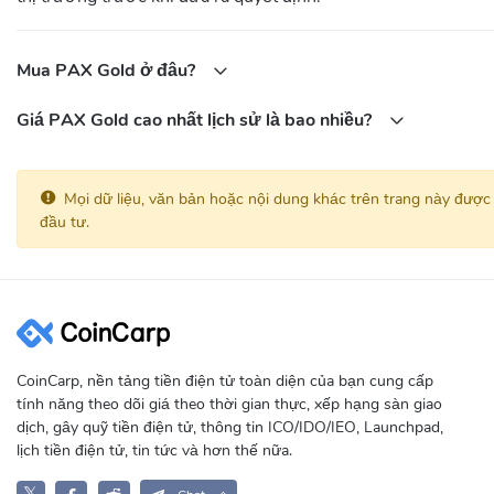
Mua PAX Gold ở đâu?
Giá PAX Gold cao nhất lịch sử là bao nhiều?
Mọi dữ liệu, văn bản hoặc nội dung khác trên trang này được
đầu tư.
CoinCarp, nền tảng tiền điện tử toàn diện của bạn cung cấp
tính năng theo dõi giá theo thời gian thực, xếp hạng sàn giao
dịch, gây quỹ tiền điện tử, thông tin ICO/IDO/IEO, Launchpad,
lịch tiền điện tử, tin tức và hơn thế nữa.