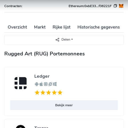
Contracten:
Ethereum:
0xbE33...f36221F
Overzicht
Markt
Rijke lijst
Historische gegevens
Delen
Rugged Art (RUG) Portemonnees
Ledger
Bekijk meer