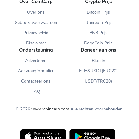
Over CoinCarp
Crypto Prijs
Over ons
Bitcoin Prijs
Gebruiksvoorwaarden
Ethereum Prijs
Privacybeleid
BNB Prijs
Disclaimer
DogeCoin Prijs
Ondersteuning
Doneer aan ons
Adverteren
Bitcoin
Aanvraagformulier
ETH&USDT(ERC20)
Contacteer ons
USDT(TRC20)
FAQ
© 2026
www.coincarp.com
Alle rechten voorbehouden.