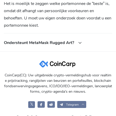
Het is moeilijk te zeggen welke portemonnee de “beste” is,
omdat dit afhangt van persoonlijke voorkeuren en
behoeften. U moet uw eigen onderzoek doen voordat u een
portemonnee kiest.
Ondersteunt MetaMask Rugged Art?
CoinCarp(CC): Uw uitgebreide crypto-vermeldingshub voor realtim
e prijstracking, ranglijsten van beurzen en portefeuilles, blockchain
fondsenwervingsgegevens, ICO/IDO/IEO-vermeldingen, lanceerplat
forms, crypto-agenda's en nieuws.
𝕏
Telegram