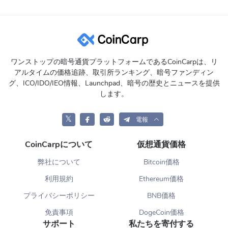
ワンストップの暗号通貨プラットフォームであるCoinCarpは、リ
アルタイムの価格追跡、取引所ランキング、暗号ファンディン
グ、ICO/IDO/IEO情報、Launchpad、暗号の歴史とニュースを提供
します。
𝕏
電報
CoinCarpについて
仮想通貨価格
弊社について
Bitcoin価格
利用規約
Ethereum価格
プライバシーポリシー
BNB価格
免責事項
DogeCoin価格
サポート
私たちを寄付する