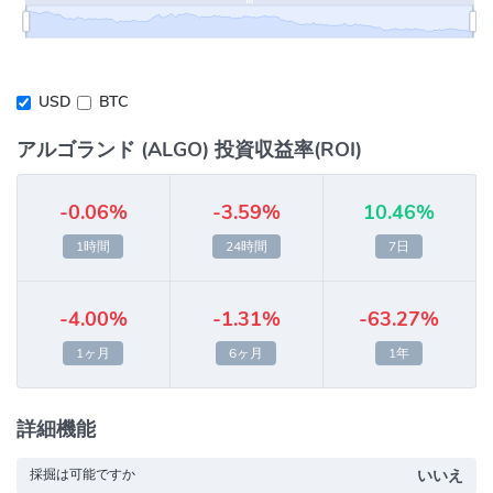
USD
BTC
アルゴランド (ALGO) 投資収益率(ROI)
-0.06%
-3.59%
10.46%
1時間
24時間
7日
-4.00%
-1.31%
-63.27%
1ヶ月
6ヶ月
1年
詳細機能
採掘は可能ですか
いいえ