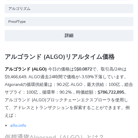
アルゴリズム
ProofType
詳細
アルゴランド (ALGO)リアルタイム価格
アルゴランド (ALGO)
今日の価格は$
$0.0872
で、取引高/24hは
$9,466,649
. ALGO過去24時間で価格が
-3.59%
下落しています。
Algorandの循環供給量は：90.2亿 ALGO，最大供給：100亿，総合
サプライ：100亿，循環率：90.2%，時価総額：
$786,722,895
。
アルゴランド (ALGO)ブロックチェーンエクスプローラを使用し
て、アドレスとトランザクションを探索することができます。例
えば：
allo.info
仮想通貨Algorand（ALGO）とは？