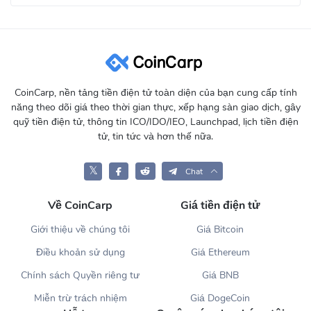
CoinCarp, nền tảng tiền điện tử toàn diện của bạn cung cấp tính
năng theo dõi giá theo thời gian thực, xếp hạng sàn giao dịch, gây
quỹ tiền điện tử, thông tin ICO/IDO/IEO, Launchpad, lịch tiền điện
tử, tin tức và hơn thế nữa.
𝕏
Chat
Về CoinCarp
Giá tiền điện tử
Giới thiệu về chúng tôi
Giá Bitcoin
Điều khoản sử dụng
Giá Ethereum
Chính sách Quyền riêng tư
Giá BNB
Miễn trừ trách nhiệm
Giá DogeCoin