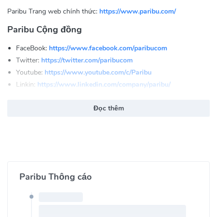
Paribu Trang web chính thức:
https://www.paribu.com/
Paribu Cộng đồng
FaceBook:
https://www.facebook.com/paribucom
Twitter:
https://twitter.com/paribucom
Youtube:
https://www.youtube.com/c/Paribu
Linkin:
https://www.linkedin.com/company/paribu/
Instagram:
https://www.instagram.com/paribucom/
Đọc thêm
Paribu Thông cáo