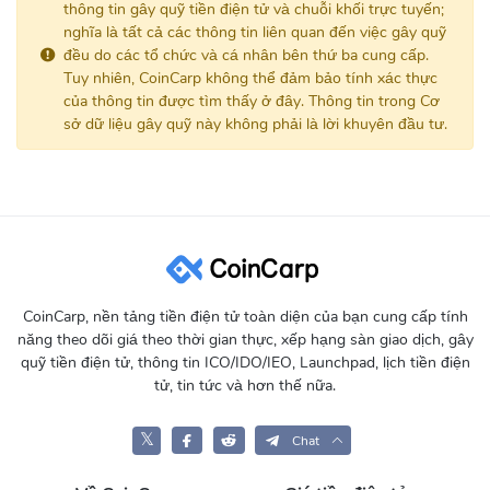
thông tin gây quỹ tiền điện tử và chuỗi khối trực tuyến;
nghĩa là tất cả các thông tin liên quan đến việc gây quỹ
đều do các tổ chức và cá nhân bên thứ ba cung cấp.
Tuy nhiên, CoinCarp không thể đảm bảo tính xác thực
của thông tin được tìm thấy ở đây. Thông tin trong Cơ
sở dữ liệu gây quỹ này không phải là lời khuyên đầu tư.
CoinCarp, nền tảng tiền điện tử toàn diện của bạn cung cấp tính
năng theo dõi giá theo thời gian thực, xếp hạng sàn giao dịch, gây
quỹ tiền điện tử, thông tin ICO/IDO/IEO, Launchpad, lịch tiền điện
tử, tin tức và hơn thế nữa.
𝕏
Chat