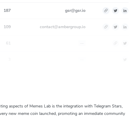
187
gsr@gsr.io
109
contact@ambergroup.io
61
--
3
--
ing aspects of Memes Lab is the integration with Telegram Stars,
r every new meme coin launched, promoting an immediate community