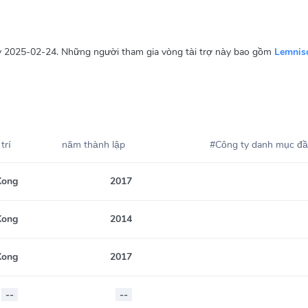
y 2025-02-24. Những người tham gia vòng tài trợ này bao gồm
Lemnis
 trí
năm thành lập
#Công ty danh mục đầ
Kong
2017
Kong
2014
Kong
2017
--
--