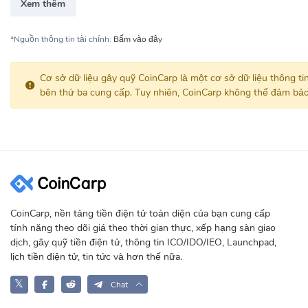
Xem thêm
*Nguồn thông tin tài chính:
Bấm vào đây
Cơ sở dữ liệu gây quỹ CoinCarp là một cơ sở dữ liệu thông tin
bên thứ ba cung cấp. Tuy nhiên, CoinCarp không thể đảm bảo t
CoinCarp, nền tảng tiền điện tử toàn diện của bạn cung cấp
tính năng theo dõi giá theo thời gian thực, xếp hạng sàn giao
dịch, gây quỹ tiền điện tử, thông tin ICO/IDO/IEO, Launchpad,
lịch tiền điện tử, tin tức và hơn thế nữa.
𝕏
Chat