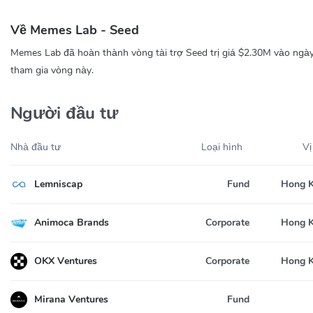
Về Memes Lab - Seed
Memes Lab đã hoàn thành vòng tài trợ Seed trị giá $2.30M vào ngà
tham gia vòng này.
Người đầu tư
Nhà đầu tư
Loại hình
Vị
Lemniscap
Fund
Hong 
Animoca Brands
Corporate
Hong 
OKX Ventures
Corporate
Hong 
Mirana Ventures
Fund