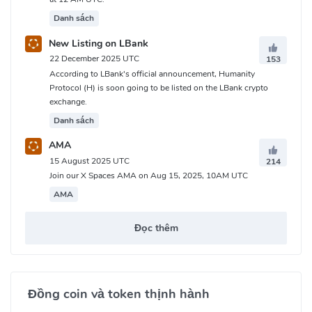
Danh sách
New Listing on LBank
22 December 2025 UTC
153
According to LBank's official announcement, Humanity
Protocol (H) is soon going to be listed on the LBank crypto
exchange.
Danh sách
AMA
15 August 2025 UTC
214
Join our X Spaces AMA on Aug 15, 2025, 10AM UTC
AMA
Đọc thêm
Đồng coin và token thịnh hành