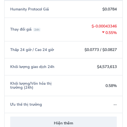
$0.0784
Humanity Protocol Giá
$-0.00043346
Thay đổi giá
24h
0.55%
$0.0773
/
$0.0827
Thấp 24 giờ / Cao 24 giờ
$4,573,613
Khối lượng giao dịch 24h
Khối lượng/Vốn hóa thị
0.58%
trường (24h)
--
Ưu thế thị trường
Hiện thêm