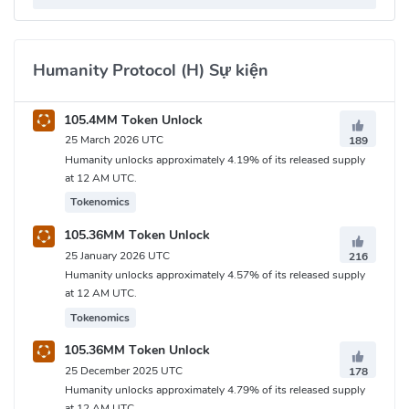
Humanity Protocol (H) Sự kiện
105.4MM Token Unlock
25 March 2026 UTC
189
Humanity unlocks approximately 4.19% of its released supply
at 12 AM UTC.
Tokenomics
105.36MM Token Unlock
25 January 2026 UTC
216
Humanity unlocks approximately 4.57% of its released supply
at 12 AM UTC.
Tokenomics
105.36MM Token Unlock
25 December 2025 UTC
178
Humanity unlocks approximately 4.79% of its released supply
at 12 AM UTC.