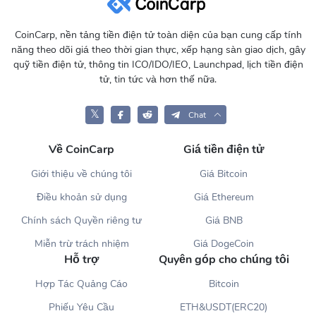
CoinCarp, nền tảng tiền điện tử toàn diện của bạn cung cấp tính
năng theo dõi giá theo thời gian thực, xếp hạng sàn giao dịch, gây
quỹ tiền điện tử, thông tin ICO/IDO/IEO, Launchpad, lịch tiền điện
tử, tin tức và hơn thế nữa.
𝕏
Chat
Về CoinCarp
Giá tiền điện tử
Giới thiệu về chúng tôi
Giá Bitcoin
Điều khoản sử dụng
Giá Ethereum
Chính sách Quyền riêng tư
Giá BNB
Miễn trừ trách nhiệm
Giá DogeCoin
Hỗ trợ
Quyên góp cho chúng tôi
Hợp Tác Quảng Cáo
Bitcoin
Phiếu Yêu Cầu
ETH&USDT(ERC20)