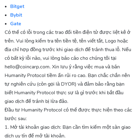
Bitget
Bybit
Gate
Có thể có lỗi trong các trao đổi tiền điện tử được liệt kê ở
trên. Vui lòng kiểm tra tên tiền tệ, tên viết tắt, Logo hoặc
địa chỉ hợp đồng trước khi giao dịch để tránh thua lỗ. Nếu
có bất kỳ lỗi nào, vui lòng báo cáo cho chúng tôi tại
hello@coincarp.com
. Xin lưu ý rằng việc mua và bán
Humanity Protocol tiềm ẩn rủi ro cao. Bạn chắc chắn nên
tự nghiên cứu (còn gọi là DYOR) và đảm bảo rằng bạn
biết Humanity Protocol thực sự là gì trước khi bắt đầu
giao dịch để tránh bị lừa đảo.
Đầu tư Humanity Protocol có thể được thực hiện theo các
bước sau:
1. Mở tài khoản giao dịch: Bạn cần tìm kiếm một sàn giao
dịch uy tín để mở tài khoản.