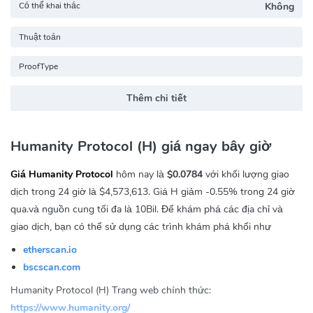
Có thể khai thác
Không
Thuật toán
ProofType
Thêm chi tiết
Humanity Protocol (H) giá ngay bây giờ
Giá Humanity Protocol
hôm nay là
$0.0784
với khối lượng giao
dịch trong 24 giờ là
$4,573,613
. Giá H giảm
-0.55%
trong 24 giờ
qua.và nguồn cung tối đa là 10Bil. Để khám phá các địa chỉ và
giao dịch, bạn có thể sử dụng các trình khám phá khối như
etherscan.io
bscscan.com
Humanity Protocol (H) Trang web chính thức:
https://www.humanity.org/