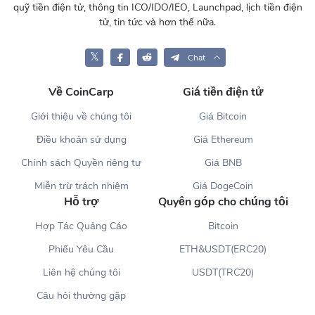
quỹ tiền điện tử, thông tin ICO/IDO/IEO, Launchpad, lịch tiền điện
tử, tin tức và hơn thế nữa.
𝕏
Chat
Về CoinCarp
Giá tiền điện tử
Giới thiệu về chúng tôi
Giá Bitcoin
Điều khoản sử dụng
Giá Ethereum
Chính sách Quyền riêng tư
Giá BNB
Miễn trừ trách nhiệm
Giá DogeCoin
Hỗ trợ
Quyên góp cho chúng tôi
Hợp Tác Quảng Cáo
Bitcoin
Phiếu Yêu Cầu
ETH&USDT(ERC20)
Liên hệ chúng tôi
USDT(TRC20)
Câu hỏi thường gặp