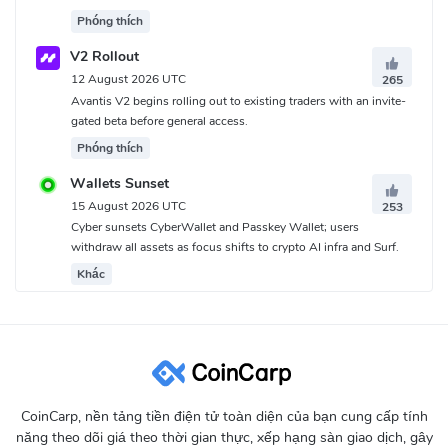
Phóng thích
V2 Rollout
12 August 2026 UTC
265
Avantis V2 begins rolling out to existing traders with an invite-
gated beta before general access.
Phóng thích
Wallets Sunset
15 August 2026 UTC
253
Cyber sunsets CyberWallet and Passkey Wallet; users
withdraw all assets as focus shifts to crypto AI infra and Surf.
Khác
CoinCarp, nền tảng tiền điện tử toàn diện của bạn cung cấp tính
năng theo dõi giá theo thời gian thực, xếp hạng sàn giao dịch, gây