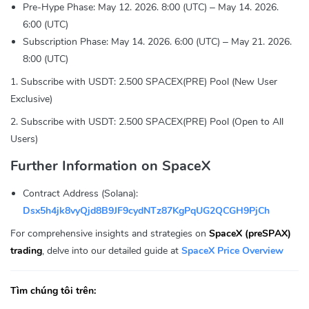
Pre-Hype Phase: May 12. 2026. 8:00 (UTC) – May 14. 2026.
6:00 (UTC)
Subscription Phase: May 14. 2026. 6:00 (UTC) – May 21. 2026.
8:00 (UTC)
1. Subscribe with USDT: 2.500 SPACEX(PRE) Pool (New User
Exclusive)
2. Subscribe with USDT: 2.500 SPACEX(PRE) Pool (Open to All
Users)
Further Information on SpaceX
Contract Address (Solana):
Dsx5h4jk8vyQjd8B9JF9cydNTz87KgPqUG2QCGH9PjCh
For comprehensive insights and strategies on
SpaceX (preSPAX)
trading
, delve into our detailed guide at
SpaceX Price Overview
Tìm chúng tôi trên: