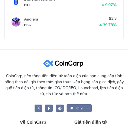
9.97%
BILL
$3.3
Audiera
39.78%
BEAT
CoinCarp, nền tảng tiền điện tử toàn diện của bạn cung cấp tính
năng theo dõi giá theo thời gian thực, xếp hạng sàn giao dịch, gây
quỹ tiền điện tử, thông tin ICO/IDO/IEO, Launchpad, lịch tiền điện
tử, tin tức và hơn thế nữa.
𝕏
Chat
Về CoinCarp
Giá tiền điện tử