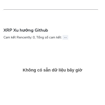
XRP Xu hướng Github
Cam kết Rencently:
0
, Tổng số cam kết:
--