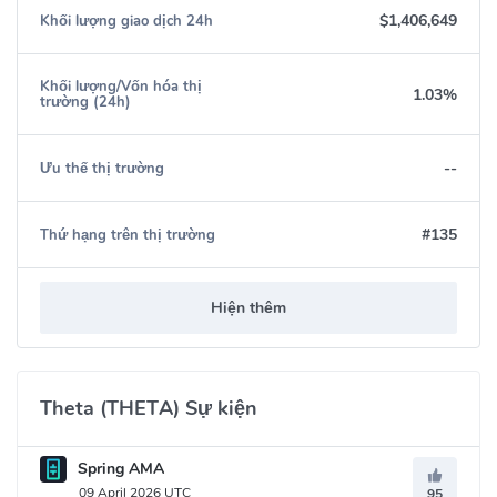
$1,406,649
Khối lượng giao dịch 24h
Khối lượng/Vốn hóa thị
1.03%
trường (24h)
--
Ưu thế thị trường
#135
Thứ hạng trên thị trường
Hiện thêm
Theta (THETA) Sự kiện
Spring AMA
09 April 2026 UTC
95