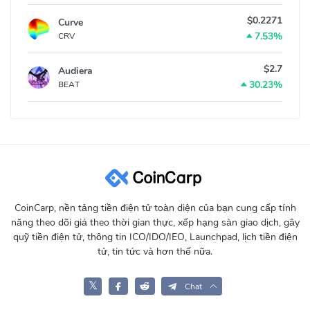
$0.2271
Curve
7.53%
CRV
$2.7
Audiera
30.23%
BEAT
CoinCarp, nền tảng tiền điện tử toàn diện của bạn cung cấp tính
năng theo dõi giá theo thời gian thực, xếp hạng sàn giao dịch, gây
quỹ tiền điện tử, thông tin ICO/IDO/IEO, Launchpad, lịch tiền điện
tử, tin tức và hơn thế nữa.
𝕏
Chat