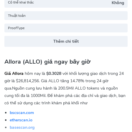
Có thể khai thác
Không
Thuật toán
ProofType
Thêm chi tiết
Allora (ALLO) giá ngay bây giờ
Giá Allora
hôm nay là
$0.3028
với khối lượng giao dịch trong 24
giờ là
$26,814,256
. Giá ALLO tăng
14.78%
trong 24 giờ
qua.Nguồn cung lưu hành là 200.5Mil ALLO tokens và nguồn
cung tối đa là 1000Mil. Để khám phá các địa chỉ và giao dịch, bạn
có thể sử dụng các trình khám phá khối như
bscscan.com
etherscan.io
basescan.org