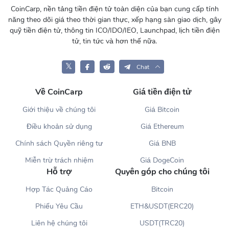
CoinCarp, nền tảng tiền điện tử toàn diện của bạn cung cấp tính
năng theo dõi giá theo thời gian thực, xếp hạng sàn giao dịch, gây
quỹ tiền điện tử, thông tin ICO/IDO/IEO, Launchpad, lịch tiền điện
tử, tin tức và hơn thế nữa.
𝕏
Chat
Về CoinCarp
Giá tiền điện tử
Giới thiệu về chúng tôi
Giá Bitcoin
Điều khoản sử dụng
Giá Ethereum
Chính sách Quyền riêng tư
Giá BNB
Miễn trừ trách nhiệm
Giá DogeCoin
Hỗ trợ
Quyên góp cho chúng tôi
Hợp Tác Quảng Cáo
Bitcoin
Phiếu Yêu Cầu
ETH&USDT(ERC20)
Liên hệ chúng tôi
USDT(TRC20)