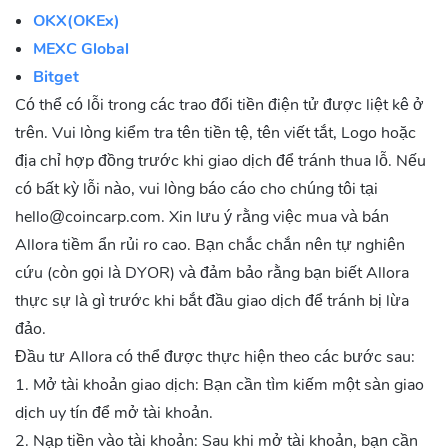
OKX(OKEx)
MEXC Global
Bitget
Có thể có lỗi trong các trao đổi tiền điện tử được liệt kê ở
trên. Vui lòng kiểm tra tên tiền tệ, tên viết tắt, Logo hoặc
địa chỉ hợp đồng trước khi giao dịch để tránh thua lỗ. Nếu
có bất kỳ lỗi nào, vui lòng báo cáo cho chúng tôi tại
hello@coincarp.com
. Xin lưu ý rằng việc mua và bán
Allora tiềm ẩn rủi ro cao. Bạn chắc chắn nên tự nghiên
cứu (còn gọi là DYOR) và đảm bảo rằng bạn biết Allora
thực sự là gì trước khi bắt đầu giao dịch để tránh bị lừa
đảo.
Đầu tư Allora có thể được thực hiện theo các bước sau:
1. Mở tài khoản giao dịch: Bạn cần tìm kiếm một sàn giao
dịch uy tín để mở tài khoản.
2. Nạp tiền vào tài khoản: Sau khi mở tài khoản, bạn cần