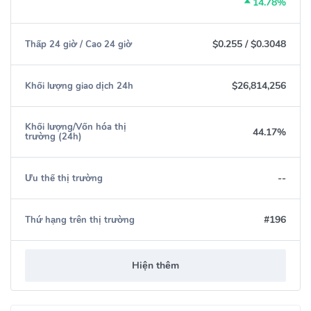
14.78%
$0.255
/
$0.3048
Thấp 24 giờ / Cao 24 giờ
$26,814,256
Khối lượng giao dịch 24h
Khối lượng/Vốn hóa thị
44.17%
trường (24h)
--
Ưu thế thị trường
#196
Thứ hạng trên thị trường
Hiện thêm