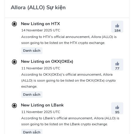
Allora (ALLO) Sự kiện
New Listing on HTX
14 November 2025 UTC
184
According to HTX's official announcement, Allora (ALLO) is
soon going to be listed on the HTX crypto exchange.
Danh sách
New Listing on OKX(OKEx)
11 November 2025 UTC
77
According to OKX(OKEx)'s official announcement, Allora
(ALLO) is soon going to be listed on the OKX(OKEx) crypto
exchange.
Danh sách
New Listing on LBank
11 November 2025 UTC
95
According to LBank's official announcement, Allora (ALLO) is
soon going to be listed on the LBank crypto exchange.
Danh sách