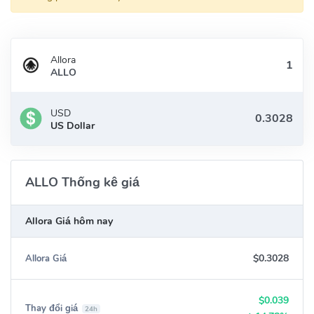
Allora
ALLO
USD
US Dollar
ALLO Thống kê giá
Allora Giá hôm nay
$0.3028
Allora Giá
$0.039
Thay đổi giá
24h