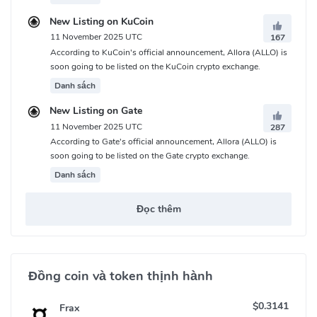
New Listing on KuCoin
11 November 2025 UTC
167
According to KuCoin's official announcement, Allora (ALLO) is
soon going to be listed on the KuCoin crypto exchange.
Danh sách
New Listing on Gate
11 November 2025 UTC
287
According to Gate's official announcement, Allora (ALLO) is
soon going to be listed on the Gate crypto exchange.
Danh sách
Đọc thêm
Đồng coin và token thịnh hành
$0.3141
Frax